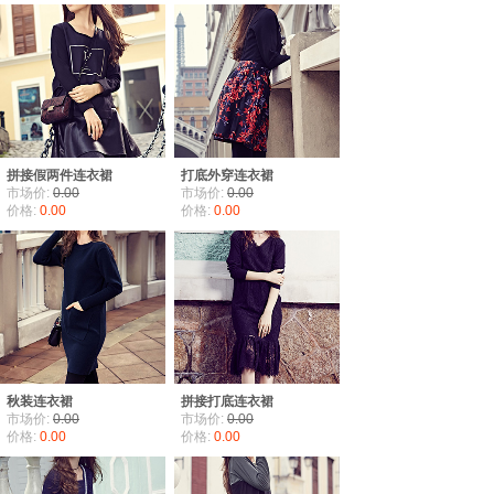
拼接假两件连衣裙
打底外穿连衣裙
市场价:
0.00
市场价:
0.00
价格:
0.00
价格:
0.00
秋装连衣裙
拼接打底连衣裙
市场价:
0.00
市场价:
0.00
价格:
0.00
价格:
0.00